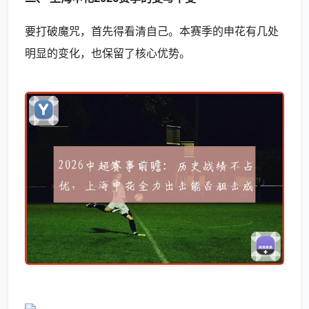
要打破魔咒，首先得看清自己。本赛季的申花有几处
明显的变化，也保留了核心优势。