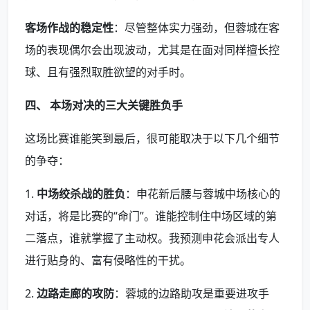
客场作战的稳定性
：尽管整体实力强劲，但蓉城在客
场的表现偶尔会出现波动，尤其是在面对同样擅长控
球、且有强烈取胜欲望的对手时。
四、 本场对决的三大关键胜负手
这场比赛谁能笑到最后，很可能取决于以下几个细节
的争夺：
1.
中场绞杀战的胜负
：申花新后腰与蓉城中场核心的
对话，将是比赛的“命门”。谁能控制住中场区域的第
二落点，谁就掌握了主动权。我预测申花会派出专人
进行贴身的、富有侵略性的干扰。
2.
边路走廊的攻防
：蓉城的边路助攻是重要进攻手