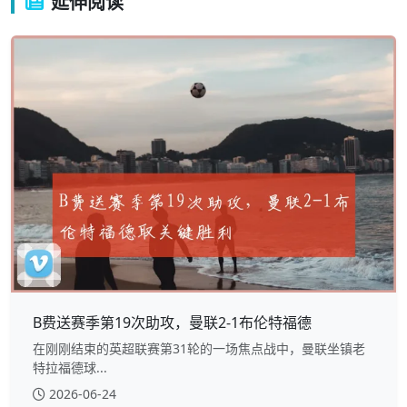
延伸阅读
B费送赛季第19次助攻，曼联2-1布伦特福德
在刚刚结束的英超联赛第31轮的一场焦点战中，曼联坐镇老
特拉福德球...
2026-06-24