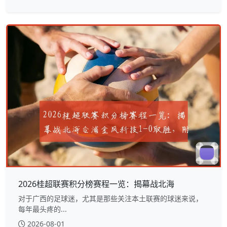
2026桂超联赛积分榜赛程一览：揭幕战北海
对于广西的足球迷，尤其是那些关注本土联赛的球迷来说，
每年最头疼的...
2026-08-01