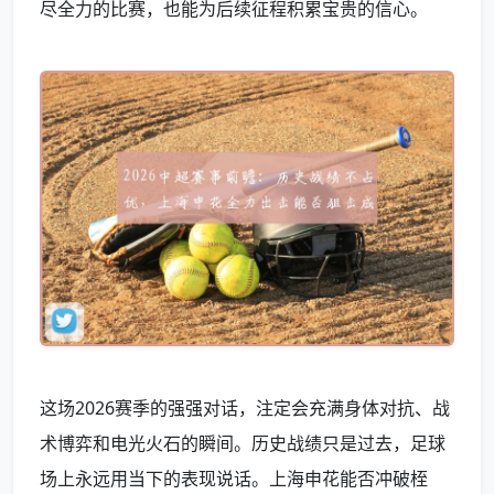
尽全力的比赛，也能为后续征程积累宝贵的信心。
这场2026赛季的强强对话，注定会充满身体对抗、战
术博弈和电光火石的瞬间。历史战绩只是过去，足球
场上永远用当下的表现说话。上海申花能否冲破桎