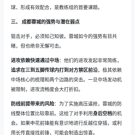
球、形成有效配合，是教练组的首要课题。
三、 成都蓉城的强势与潜在弱点
狙击对手，必须知己知彼。蓉城如今的强势有目共
睹，但也绝非无懈可击。
进攻依赖快速通过中场
：他们的进攻发起非常简练，
追求在三到五脚传球内打到对方禁区前沿
，极其依赖
中场核心的梳理和两个边路的突击。一旦中场发动机
被限制，进攻流畅度会大打折扣。
防线前提带来的风险
：为了实施高压逼抢，蓉城的防
线整体位置比较靠前。这给了对手利用
身后空档
的机
会。如果申花前锋能有意识地进行反越位穿插，或利
用长传直接找前锋，可能会制造出惊喜。