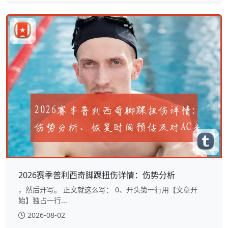
2026赛季普利西奇脚踝扭伤详情：伤势分析
，然后开写。 正文就这么写： 0、开头第一行用【文章开
始】独占一行...
2026-08-02